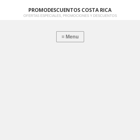
PROMODESCUENTOS COSTA RICA
OFERTAS ESPECIALES, PROMOCIONES Y DESCUENTOS