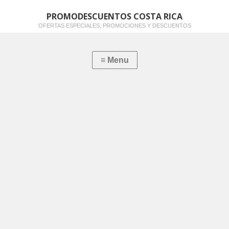
PROMODESCUENTOS COSTA RICA
OFERTAS ESPECIALES, PROMOCIONES Y DESCUENTOS