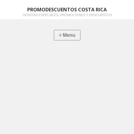
PROMODESCUENTOS COSTA RICA
OFERTAS ESPECIALES, PROMOCIONES Y DESCUENTOS